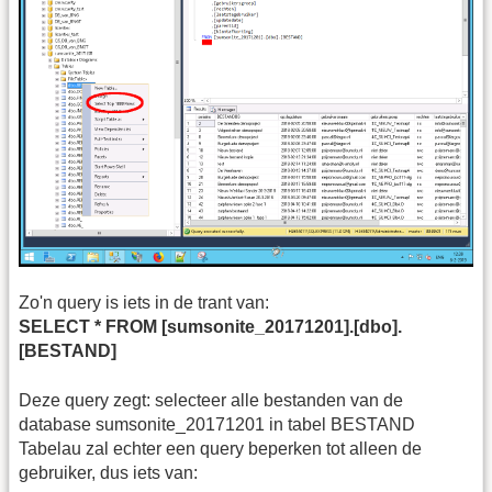
Zo'n query is iets in de trant van:
SELECT * FROM [sumsonite_20171201].[dbo].
[BESTAND]
Deze query zegt: selecteer alle bestanden van de
database sumsonite_20171201 in tabel BESTAND
Tabelau zal echter een query beperken tot alleen de
gebruiker, dus iets van: