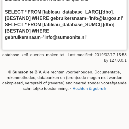
SELECT * FROM [tableau_database_LARG].[dbo].
[BESTAND] WHERE gebruikersnaam='info@largos.nl'
SELECT * FROM [tableau_database_SUMCI].[dbo].
[BESTAND] WHERE
gebruikersnaam='info@sumsonite.nl'
database_zelf_queries_maken.txt
· Last modified: 2019/02/17 15:58
by
127.0.0.1
© Sumsonite B.V.
Alle rechten voorbehouden. Documentatie,
rekenmethodes, databanken en (bron)code mogen niet worden
gekopieerd, verspreid of (reverse) engineered zonder voorafgaande
schriftelijke toestemming. ·
Rechten & gebruik