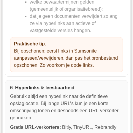
welke bewaartermijnen gelden
(gemeentelijk of organisatiebreed);
dat je geen documenten verwijdert zolang
ze via hyperlinks aan actieve of
vastgestelde versies hangen.
Praktische tip:
Bij opschonen: eerst links in Sumsonite
aanpassen/verwijderen, dan pas het bronbestand
opschonen. Zo voorkom je dode links.
6. Hyperlinks & leesbaarheid
Gebruik altijd een hyperlink naar de definitieve
opslaglocatie. Bij lange URL’s kun je een korte
omschrijving tonen en desnoods een URL-verkorter
gebruiken.
Gratis URL-verkorters:
Bitly, TinyURL, Rebrandly