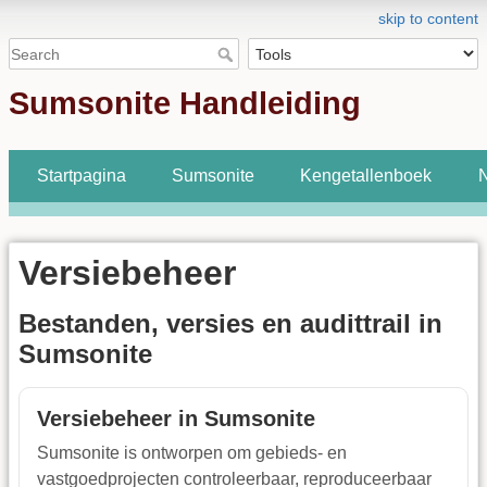
skip to content
Sumsonite Handleiding
Startpagina
Sumsonite
Kengetallenboek
N
Versiebeheer
Bestanden, versies en audittrail in
Sumsonite
Versiebeheer in Sumsonite
Sumsonite is ontworpen om gebieds- en
vastgoedprojecten controleerbaar, reproduceerbaar