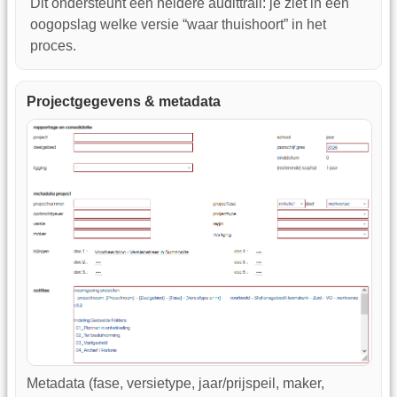
Dit ondersteunt een heldere audittrail: je ziet in één
oogopslag welke versie “waar thuishoort” in het
proces.
Projectgegevens & metadata
Metadata (fase, versietype, jaar/prijspeil, maker,