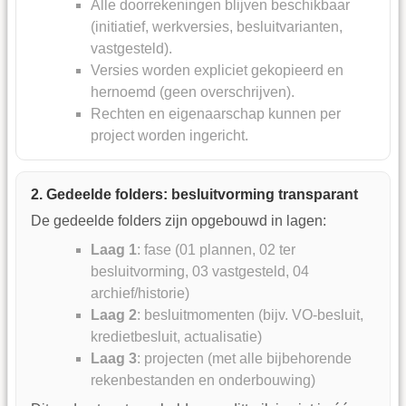
Alle doorrekeningen blijven beschikbaar
(initiatief, werkversies, besluitvarianten,
vastgesteld).
Versies worden expliciet gekopieerd en
hernoemd (geen overschrijven).
Rechten en eigenaarschap kunnen per
project worden ingericht.
2. Gedeelde folders: besluitvorming transparant
De gedeelde folders zijn opgebouwd in lagen:
Laag 1
: fase (01 plannen, 02 ter
besluitvorming, 03 vastgesteld, 04
archief/historie)
Laag 2
: besluitmomenten (bijv. VO-besluit,
kredietbesluit, actualisatie)
Laag 3
: projecten (met alle bijbehorende
rekenbestanden en onderbouwing)