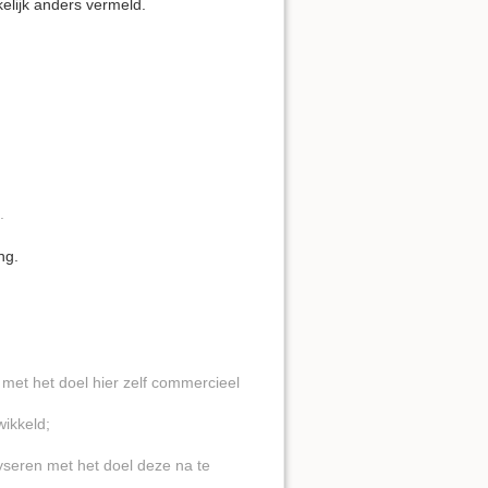
kkelijk anders vermeld.
.
ng.
:
 met het doel hier zelf commercieel
wikkeld;
yseren met het doel deze na te