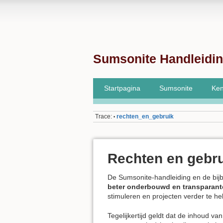
Sumsonite Handleidi
Startpagina
Sumsonite
Ken
Trace:
rechten_en_gebruik
•
Rechten en gebr
De Sumsonite-handleiding en de bij
beter onderbouwd en transparant
stimuleren en projecten verder te he
Tegelijkertijd geldt dat de inhoud v