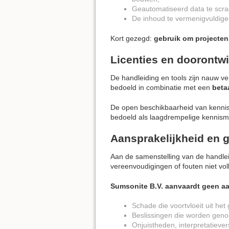
Geautomatiseerd data te scra
De inhoud te vermenigvuldige
Kort gezegd:
gebruik om projecten
Licenties en doorontw
De handleiding en tools zijn nauw ve
bedoeld in combinatie met een
beta
De open beschikbaarheid van kennis 
bedoeld als laagdrempelige kennism
Aansprakelijkheid en g
Aan de samenstelling van de handle
vereenvoudigingen of fouten niet vol
Sumsonite B.V. aanvaardt geen aa
Schade die voortvloeit uit het
Beslissingen die worden geno
Onjuistheden, interpretatiever