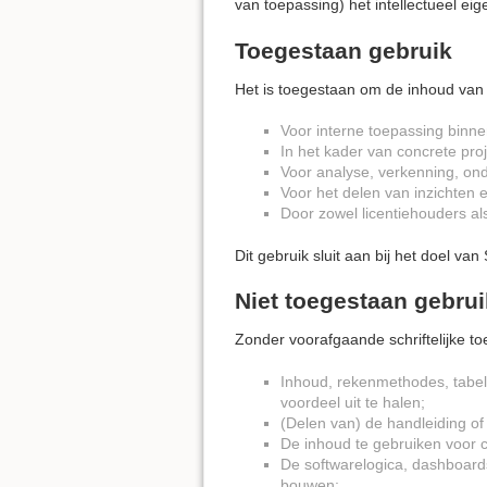
van toepassing) het intellectueel e
Toegestaan gebruik
Het is toegestaan om de inhoud van 
Voor interne toepassing binne
In het kader van concrete pro
Voor analyse, verkenning, on
Voor het delen van inzichten
Door zowel licentiehouders als
Dit gebruik sluit aan bij het doel v
Niet toegestaan gebrui
Zonder voorafgaande schriftelijke t
Inhoud, rekenmethodes, tabell
voordeel uit te halen;
(Delen van) de handleiding of 
De inhoud te gebruiken voor c
De softwarelogica, dashboards
bouwen;