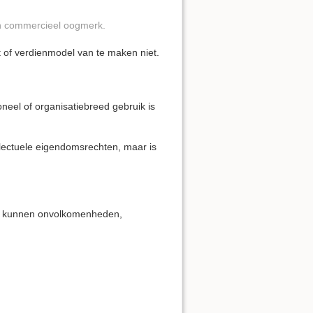
en commercieel oogmerk.
t of verdienmodel van te maken niet.
neel of organisatiebreed gebruik is
llectuele eigendomsrechten, maar is
ks kunnen onvolkomenheden,