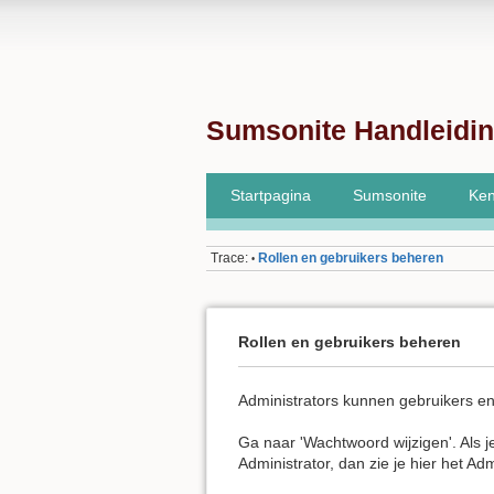
Sumsonite Handleidi
Startpagina
Sumsonite
Ken
Trace:
Rollen en gebruikers beheren
•
Rollen en gebruikers beheren
Administrators kunnen gebruikers en 
Ga naar 'Wachtwoord wijzigen'. Als 
Administrator, dan zie je hier het Ad