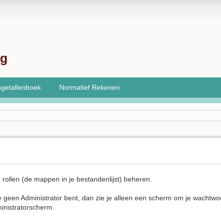
ng
getallenboek
Normatief Rekenen
rollen (de mappen in je bestandenlijst) beheren.
je geen Administrator bent, dan zie je alleen een scherm om je wachtwo
ministratorscherm.