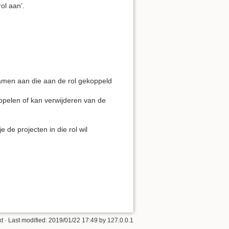
ol aan’.
namen aan die aan de rol gekoppeld
ppelen of kan verwijderen van de
e de projecten in die rol wil
t
· Last modified: 2019/01/22 17:49 by
127.0.0.1