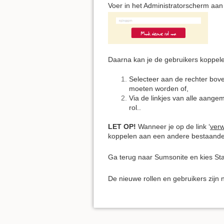
Voer in het Administratorscherm aan 
Daarna kan je de gebruikers koppel
Selecteer aan de rechter bove
moeten worden of,
Via de linkjes van alle aang
rol..
LET OP!
Wanneer je op de link ‘
verw
koppelen aan een andere bestaande 
Ga terug naar Sumsonite en kies Star
De nieuwe rollen en gebruikers zijn 