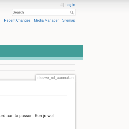
Log In
Recent Changes
Media Manager
Sitemap
nieuwe_rol_aanmaken
ord aan te passen. Ben je wel