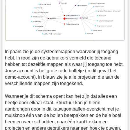
In paars zie je de systeemmappen waarvoor jij toegang
hebt. In rood zijn de gebruikers vermeld die toegang
hebben tot dezelfde mappen als waar jij toegang toe hebt.
Jouw account is het grote rode bolletje (in dit geval het
demo-account). In blauw zie je alle projecten die aan de
verschillende mappen zijn toegekend.
Wanneer je dit schema opent kan het zijn dat alles een
beetje door elkaar staat. Structuur kan je hierin
aanbrengen door in dit kauwgomballen-overzicht met je
muisknop één van de bollen beetpakken en de hele boel
heen en weer schudden, naar één kant trekken en
projecten en andere gebruikers naar een hoek te duwen.