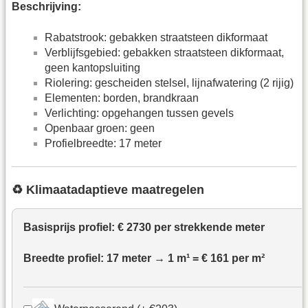
Beschrijving:
Rabatstrook: gebakken straatsteen dikformaat
Verblijfsgebied: gebakken straatsteen dikformaat,
geen kantopsluiting
Riolering: gescheiden stelsel, lijnafwatering (2 rijig)
Elementen: borden, brandkraan
Verlichting: opgehangen tussen gevels
Openbaar groen: geen
Profielbreedte: 17 meter
♻️ Klimaatadaptieve maatregelen
Basisprijs profiel: €
2730
per strekkende meter
Breedte profiel:
17
meter → 1 m¹ =
€ 161
per m²