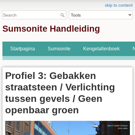
skip to content
Sumsonite Handleiding
Startpagina
Sumsonite
Kengetallenboek
N
Profiel 3: Gebakken
straatsteen / Verlichting
tussen gevels / Geen
openbaar groen