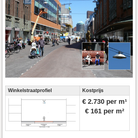
Winkelstraatprofiel
Kostprijs
€ 2.730 per m¹
€ 161 per m²