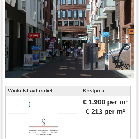
Winkelstraatprofiel
Kostprijs
€ 1.900 per m¹
€ 213 per m²