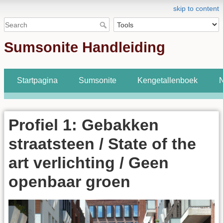
skip to content
Sumsonite Handleiding
Startpagina
Sumsonite
Kengetallenboek
N
Profiel 1: Gebakken
straatsteen / State of the
art verlichting / Geen
openbaar groen