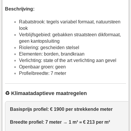
Beschrijving:
Rabatstrook: tegels variabel formaat, natuursteen
look
Verblijfsgebied: gebakken straatsteen dikformaat,
geen kantopsluiting
Riolering: gescheiden stelsel
Elementen: borden, brandkraan
Verlichting: state of the art verlichting aan gevel
Openbaar groen: geen
Profielbreedte: 7 meter
♻️ Klimaatadaptieve maatregelen
Basisprijs profiel: €
1900
per strekkende meter
Breedte profiel:
7
meter → 1 m¹ =
€ 213
per m²