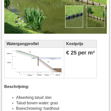
Watergangprofiel
Kostprijs
€ 25 per m²
Beschrijving:
Afwerking talud: klei
Talud boven water: gras
Boeschroeiing: hardhout