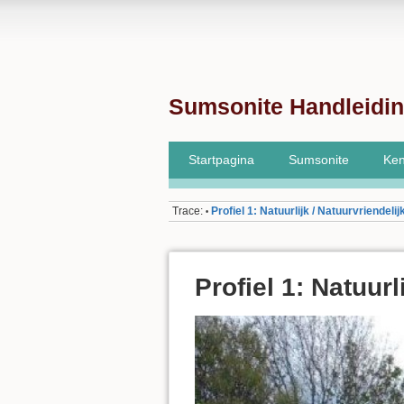
Sumsonite Handleidi
Startpagina
Sumsonite
Ken
Trace:
Profiel 1: Natuurlijk / Natuurvriendelij
•
Profiel 1: Natuurl