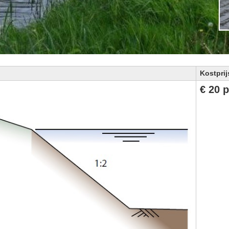
Kostprij
€ 20 