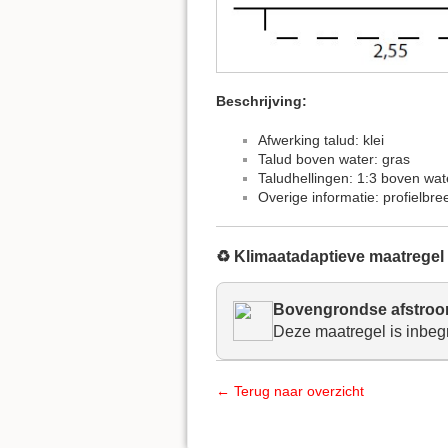
Beschrijving:
Afwerking talud: klei
Talud boven water: gras
Taludhellingen: 1:3 boven wat
Overige informatie: profielbre
♻️ Klimaatadaptieve maatregel
Bovengrondse afstro
Deze maatregel is inbeg
← Terug naar overzicht