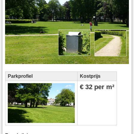
Parkprofiel
Kostprijs
€ 32 per m²