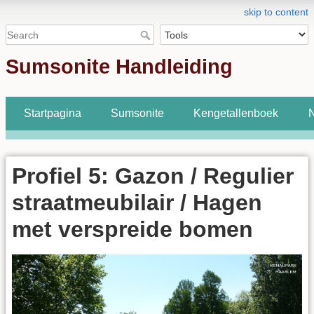
skip to content
Sumsonite Handleiding
Startpagina
Sumsonite
Kengetallenboek
N
Profiel 5: Gazon / Regulier
straatmeubilair / Hagen
met verspreide bomen