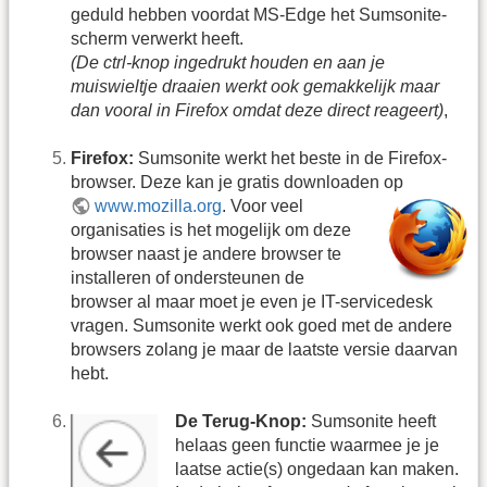
geduld hebben voordat MS-Edge het Sumsonite-
scherm verwerkt heeft.
(De ctrl-knop ingedrukt houden en aan je
muiswieltje draaien werkt ook gemakkelijk maar
dan vooral in Firefox omdat deze direct reageert)
,
Firefox:
Sumsonite werkt het beste in de Firefox-
browser. Deze kan je gratis downloaden op
www.mozilla.org
.
Voor veel
organisaties is het mogelijk om deze
browser naast je andere browser te
installeren of ondersteunen de
browser al maar moet je even je IT-servicedesk
vragen. Sumsonite werkt ook goed met de andere
browsers zolang je maar de laatste versie daarvan
hebt.
De Terug-Knop:
Sumsonite heeft
helaas geen functie waarmee je je
laatse actie(s) ongedaan kan maken.