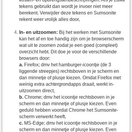
tekens gebruikt dan wordt je invoer niet meer
berekent. Verwijder deze tekens en Sumsonite
rekent weer vrolijk alles door,
In- en uitzoomen:
Bij het werken met Sumsonite
kan het af en toe handig zijn om je browserscherm
wat uit te zoomen zodat je een goed (compleet)
overzicht hebt. Dit doe je voor de verschillende
browsers door:
a.
Firefox; dmv het hamburger-icoontje (de 3
liggende streepjes) rechtsboven in je scherm en
dan minnetje of plusje kiezen. Omdat Firefox met
weinig extra achtergrondapps draait, werkt in-
uitzoomen direct,
b.
Chrome; dmv het icoontje rechtsboven in je
scherm en dan minnetje of plusje kiezen. Even
geduld hebben voordat Chrome het Sumsonite-
scherm verwerkt heeft,
c.
MS-Edge; dmv het icoontje rechtsboven in je
scherm en dan minnetje of plusje kiezen. Even