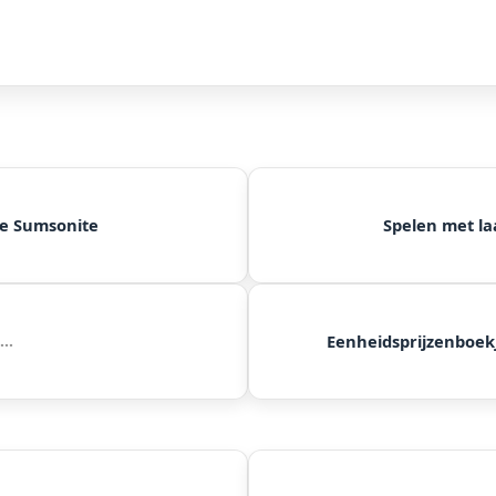
ie Sumsonite
Spelen met l
Eenheidsprijzenboek
...