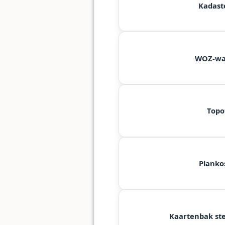
Kadast
WOZ-wa
Topot
Planko
Kaartenbak ste