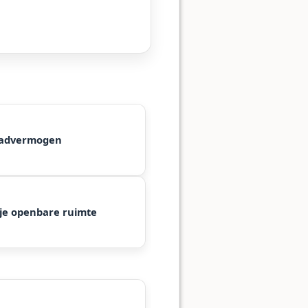
aadvermogen
je openbare ruimte