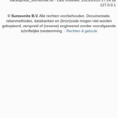
127.0.0.1
© Sumsonite B.V.
Alle rechten voorbehouden. Documentatie,
rekenmethodes, databanken en (bron)code mogen niet worden
gekopieerd, verspreid of (reverse) engineered zonder voorafgaande
schriftelijke toestemming. ·
Rechten & gebruik