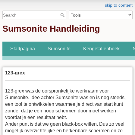
skip to content
Sumsonite Handleiding
Startpagina
Sumsonite
Kengetallenboek
N
123-grex
123-grex was de oorspronkelijke werknaam voor
Sumsonite. Idee achter Sumsonite was en is nog steeds,
een tool te ontwikkelen waarmee je direct van start kunt
zonder dat je een hoop schermen door moet werken
voordat je een resultaat hebt.
Ander punt is dat we geen black-box willen. Dus zo veel
mogelijk overzichtelijke en herkenbare schermen en zo